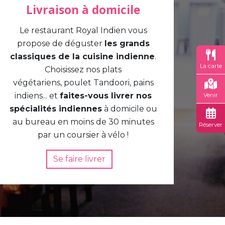
Livraison à domicile
Le restaurant Royal Indien vous
propose de déguster
les grands
classiques de la cuisine indienne
.
La carte
Choisissez nos plats
végétariens, poulet Tandoori, pains
indiens... et
faites-vous livrer nos
Venir
spécialités indiennes
à domicile ou
au bureau en moins de 30 minutes
Réserver
par un coursier à vélo !
Se faire livrer