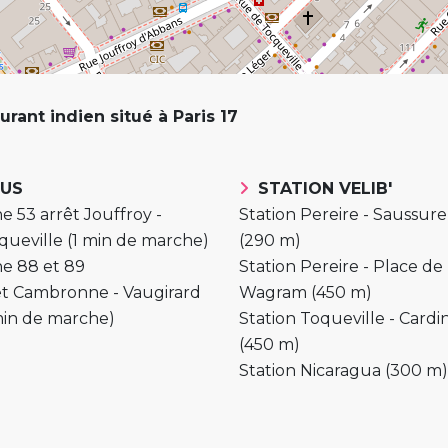
rant indien situé à Paris 17
US
STATION VELIB'
e 53 arrêt Jouffroy -
Station Pereire - Saussure
queville (1 min de marche)
(290 m)
ne 88 et 89
Station Pereire - Place de
êt Cambronne - Vaugirard
Wagram (450 m)
min de marche)
Station Toqueville - Cardi
(450 m)
Station Nicaragua (300 m)