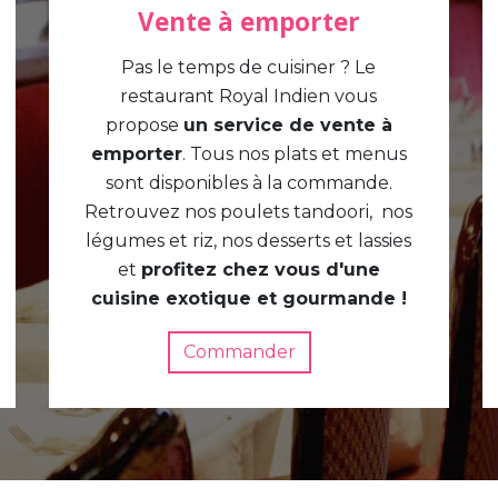
Vente à emporter
Pas le temps de cuisiner ? Le
restaurant Royal Indien vous
propose
un service de vente à
emporter
. Tous nos plats et menus
sont disponibles à la commande.
Retrouvez nos poulets tandoori, nos
légumes et riz, nos desserts et lassies
et
profitez chez vous d'une
cuisine exotique et gourmande !
Commander