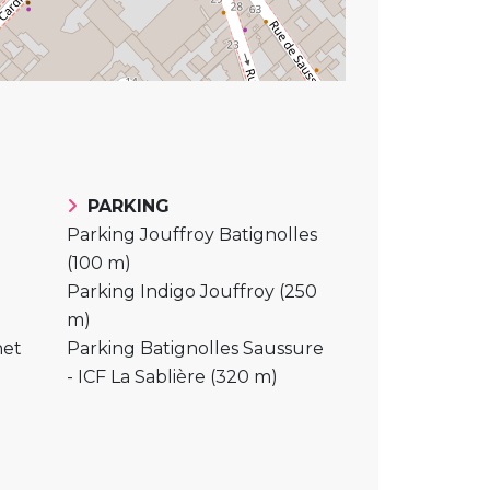
PARKING
Parking Jouffroy Batignolles
(100 m)
Parking Indigo Jouffroy (250
m)
net
Parking Batignolles Saussure
- ICF La Sablière (320 m)