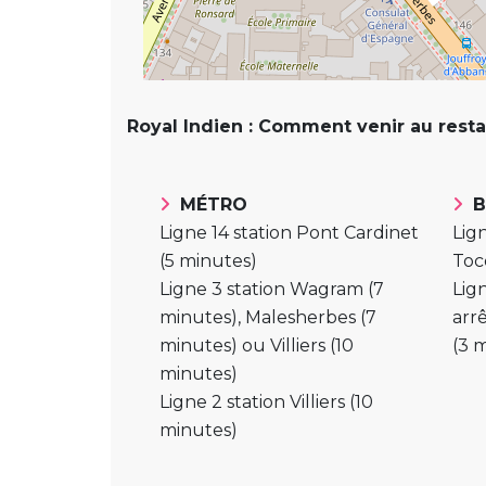
Royal Indien : Comment venir au restau
MÉTRO
B
Ligne 14 station Pont Cardinet
Lign
(5 minutes)
Toc
Ligne 3 station Wagram (7
Lig
minutes), Malesherbes (7
arr
minutes) ou Villiers (10
(3 
minutes)
Ligne 2 station Villiers (10
minutes)