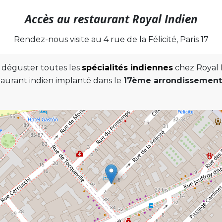
Accès au restaurant Royal Indien
Rendez-nous visite au 4 rue de la Félicité, Paris 17
 déguster toutes les
spécialités indiennes
chez Royal 
taurant indien implanté dans le
17ème arrondissement 