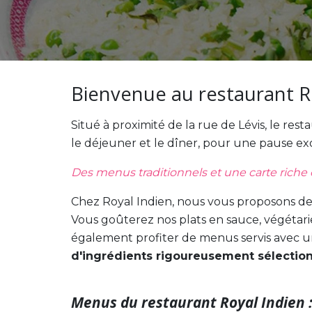
Bienvenue au restaurant R
Situé à proximité de la rue de Lévis, le re
le déjeuner et le dîner, pour une pause e
Des menus traditionnels et une carte riche
Chez Royal Indien, nous vous proposons d
Vous goûterez nos plats en sauce, végétarien
également profiter de menus servis avec un la
d'ingrédients rigoureusement sélection
Menus du restaurant Royal Indien 