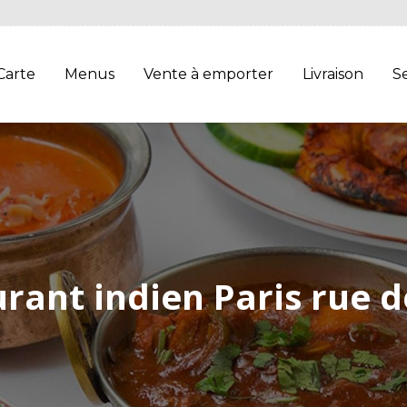
Carte
Menus
Vente à emporter
Livraison
Se
rant indien Paris rue d