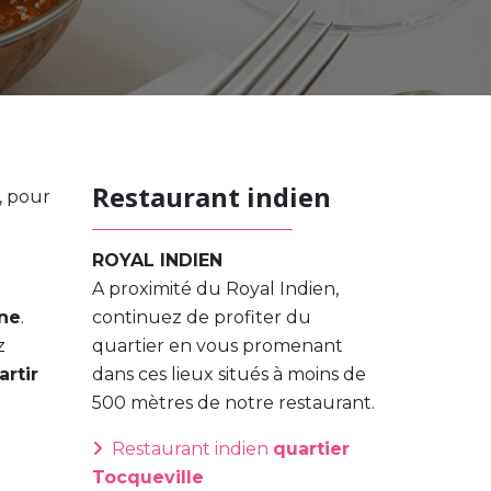
Restaurant indien
, pour
ROYAL INDIEN
A proximité du Royal Indien,
nne
.
continuez de profiter du
z
quartier en vous promenant
artir
dans ces lieux situés à moins de
500 mètres de notre restaurant.
Restaurant indien
quartier
Tocqueville