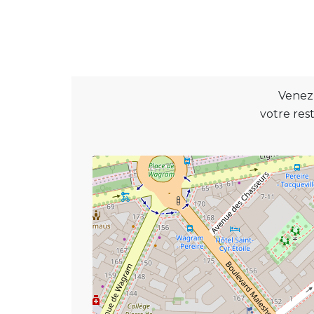
Venez
votre res