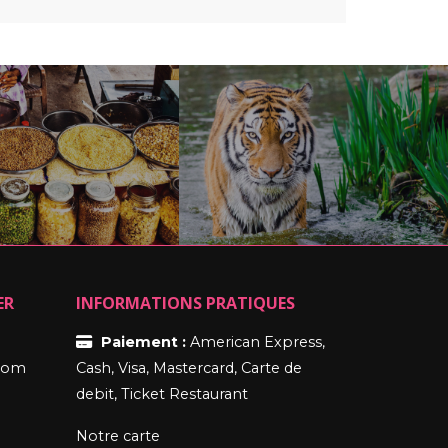
ER
INFORMATIONS PRATIQUES
Paiement :
American Express,
.com
Cash, Visa, Mastercard, Carte de
debit, Ticket Restaurant
Notre carte