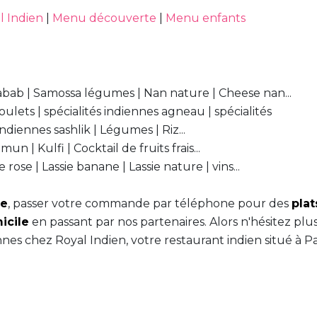
 Indien
|
Menu découverte
|
Menu enfants
abab | Samossa légumes | Nan nature | Cheese nan...
oulets | spécialités indiennes agneau | spécialités
ndiennes sashlik | Légumes | Riz...
un | Kulfi | Cocktail de fruits frais...
 rose | Lassie banane | Lassie nature | vins...
ne
, passer votre commande par téléphone pour des
plat
icile
en passant par nos partenaires. Alors n'hésitez plus
nes chez Royal Indien, votre restaurant indien situé à Par