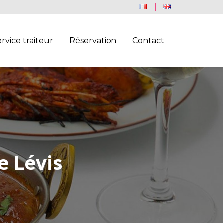
FRANÇAIS
ENGLISH
rvice traiteur
Réservation
Contact
e Lévis